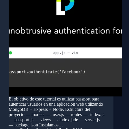
El objetivo de este tutorial es utilizar passport para
autenticar usuarios en una aplicación web utilizando
MongoDB + Express + Node. Estructura del
proyecto — models —- user.js — routes —- index.js
— passport.js — views —- index.jade — server.js
— package.json Instalamos…