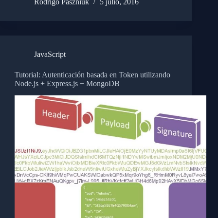
Rodrigo Paszniuk
5 julio, 2016
JavaScript
Tutorial: Autenticación basada en Token utilizando
Node.js + Express.js + MongoDB