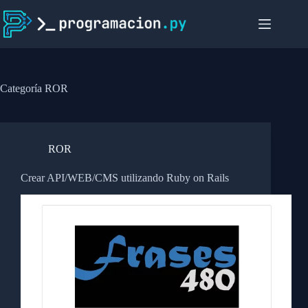
Saltar
al
contenido
Categoría
ROR
ROR
Crear API/WEB/CMS utilizando Ruby on Rails