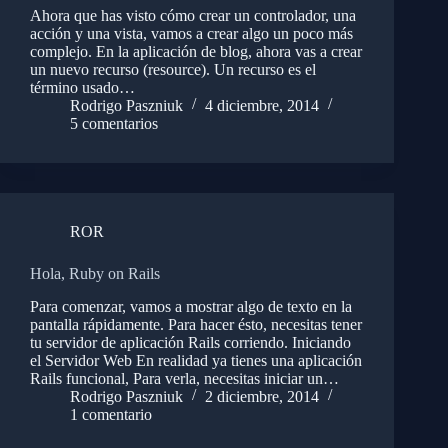
Ahora que has visto cómo crear un controlador, una
acción y una vista, vamos a crear algo un poco más
complejo. En la aplicación de blog, ahora vas a crear
un nuevo recurso (resource). Un recurso es el
término usado…
Rodrigo Paszniuk
4 diciembre, 2014
5 comentarios
ROR
Hola, Ruby on Rails
Para comenzar, vamos a mostrar algo de texto en la
pantalla rápidamente. Para hacer ésto, necesitas tener
tu servidor de aplicación Rails corriendo. Iniciando
el Servidor Web En realidad ya tienes una aplicación
Rails funcional, Para verla, necesitas iniciar un…
Rodrigo Paszniuk
2 diciembre, 2014
1 comentario