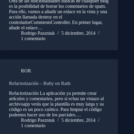
Otra de las funcionalidades básicas de cualquier blog
es la posibilidad de borrar los comentarios de spam.
Para ello, vamos a añadir un enlace en la vista y una
acción llamada destroy en el
controladorCommentsController. En primer lugar,
añade el enlace…
Rodrigo Paszniuk
5 diciembre, 2014
1 comentario
ROR
Refactorización – Ruby on Rails
Refactorización La aplicación ya permite crear
artículos y comentarios, pero si echas un vistazo al
archivoapp verás que la plantilla es muy larga y su
código es un poco caótico. Para limpiar el código
podemos hacer uso de los parciales.…
Rodrigo Paszniuk
5 diciembre, 2014
1 comentario