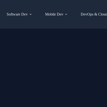
Software Dev
Mobile Dev
DevOps & Clou