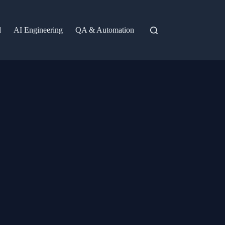
d
AI Engineering
QA & Automation