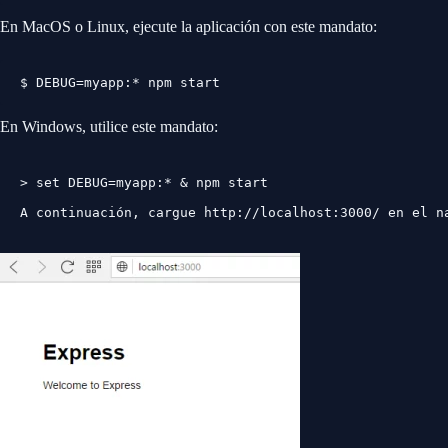
En MacOS o Linux, ejecute la aplicación con este mandato:
$ DEBUG=myapp:* npm start
En Windows, utilice este mandato:
A continuación, cargue 
http://localhost:3000/
 en el n