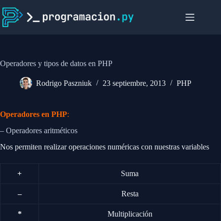
Saltar
al
contenido
Operadores y tipos de datos en PHP
Rodrigo Paszniuk
23 septiembre, 2013
PHP
Operadores en PHP
:
– Operadores aritméticos
Nos permiten realizar operaciones numéricas con nuestras variables
+
Suma
–
Resta
*
Multiplicación