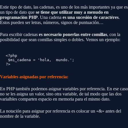
Estie tipo de dato, las cadenas, es uno de los más importantes ya que es
un tipo de dato que
se tiene que utilizar muy a menudo en
programación PHP
. Una cadena
es una sucesión de caractéres
.
Estos pueden ser letras, números, signos de puntuación…
Para escribir cadenas
es necesario ponerlas entre comillas
, con la
posibilidad que sean comillas simples o dobles. Vemos un ejemplo:
<?php

 $mi_cadena = 'hola,  mundo.';

?>
Variables asignadas por referencia:
En PHP también podemos asignar variables por referencia. En ese caso
no se les asigna un valor, sino otra variable, de tal modo que las dos
varialbles comparten espacio en memoria para el mismo dato.
La notación para asignar por referencia es colocar un «&» antes del
nombre de la variable.