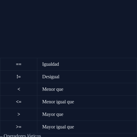
==
Igualdad
!=
Desigual
<
Menor que
<=
Menor igual que
>
Mayor que
>=
Mayor igual que
– Operadores lógicos