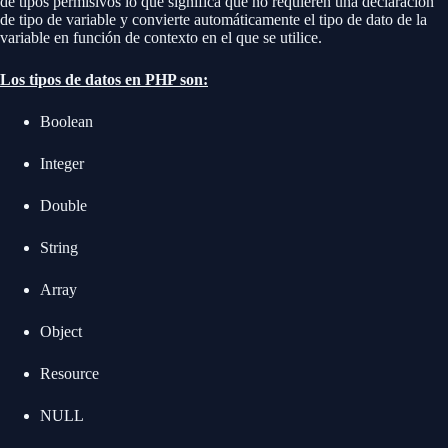
de tipos permisivos lo que significa que no requieren una declaración
de tipo de variable y convierte automáticamente el tipo de dato de la
variable en función de contexto en el que se utilice.
Los tipos de datos en PHP son:
Boolean
Integer
Double
String
Array
Object
Resource
NULL