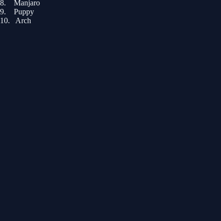
8. Manjaro
9. Puppy
10. Arch