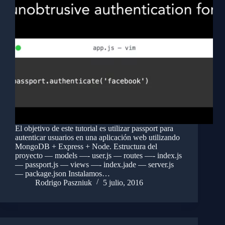
El objetivo de este tutorial es utilizar passport para
autenticar usuarios en una aplicación web utilizando
MongoDB + Express + Node. Estructura del
proyecto — models —- user.js — routes —- index.js
— passport.js — views —- index.jade — server.js
— package.json Instalamos…
Rodrigo Paszniuk
5 julio, 2016