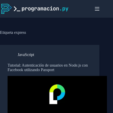
Saltar
al
contenido
Etiqueta
express
JavaScript
Tutorial: Autenticación de usuarios en Node.js con
Facebook utilizando Passport