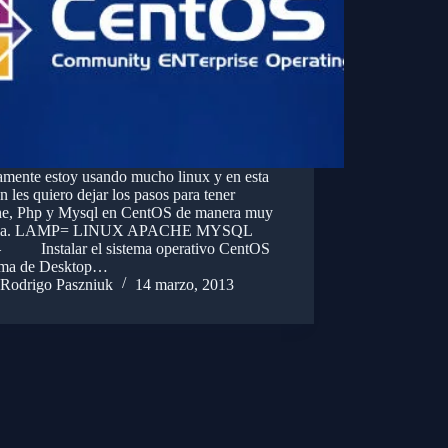
amente estoy usando mucho linux y en esta
n les quiero dejar los pasos para tener
e, Php y Mysql en CentOS de manera muy
illa. LAMP= LINUX APACHE MYSQL
 Instalar el sistema operativo CentOS
rma de Desktop…
Rodrigo Paszniuk
14 marzo, 2013