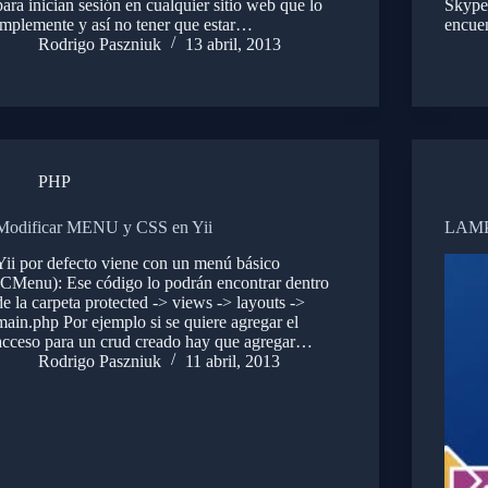
para inician sesión en cualquier sitio web que lo
Skype 
implemente y así no tener que estar…
encue
Rodrigo Paszniuk
13 abril, 2013
PHP
Modificar MENU y CSS en Yii
LAMP 
Yii por defecto viene con un menú básico
(CMenu): Ese código lo podrán encontrar dentro
de la carpeta protected -> views -> layouts ->
main.php Por ejemplo si se quiere agregar el
acceso para un crud creado hay que agregar…
Rodrigo Paszniuk
11 abril, 2013