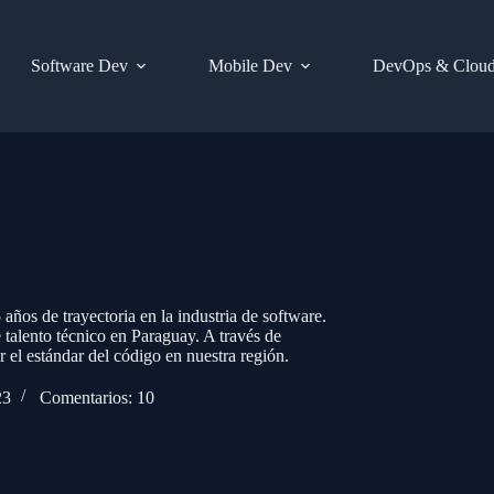
Software Dev
Mobile Dev
DevOps & Clou
años de trayectoria en la industria de software.
 talento técnico en Paraguay. A través de
 el estándar del código en nuestra región.
23
Comentarios: 10