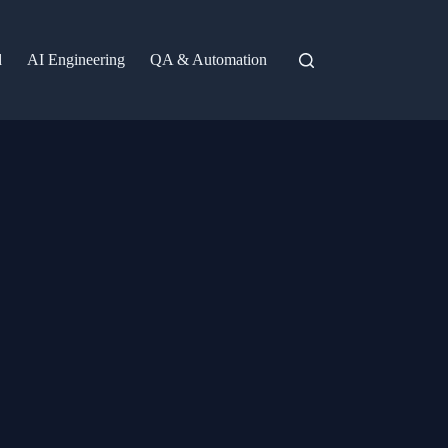
d
AI Engineering
QA & Automation