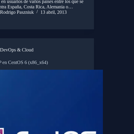
en usuarios de varios países entre los que se
ntra España, Costa Rica, Alemania o…
Rodrigo Paszniuk
13 abril, 2013
DevOps & Cloud
en CentOS 6 (x86_x64)