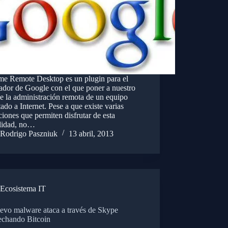
e Remote Desktop es un plugin para el
ador de Google con el que poner a nuestro
e la administración remota de un equipo
ado a Internet. Pese a que existe varias
ciones que permiten disfrutar de esta
ilidad, no…
Rodrigo Paszniuk
13 abril, 2013
Ecosistema IT
evo malware ataca a través de Skype
echando Bitcoin