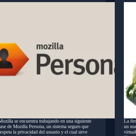
Mozilla se encuentra trabajando en una siguiente
La fi
fase de Mozilla Persona, un sistema seguro que
un nu
respeta la privacidad del usuario y el cual sirve
virtua