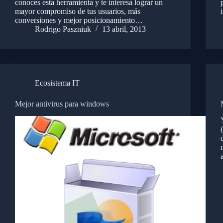
conoces esta herramienta y te interesa lograr un
mayor compromiso de tus usuarios, más
conversiones y mejor posicionamiento…
Rodrigo Paszniuk
13 abril, 2013
Ecosistema IT
Mejor antivirus para windows